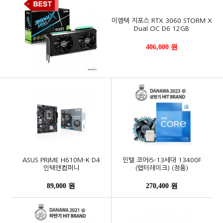
이엠텍 지포스 RTX 3060 STORM X
Dual OC D6 12GB
406,000 원
ASUS PRIME H610M-K D4
인텔 코어i5-13세대 13400F
인텍앤컴퍼니
(랩터레이크) (정품)
89,000 원
270,400 원