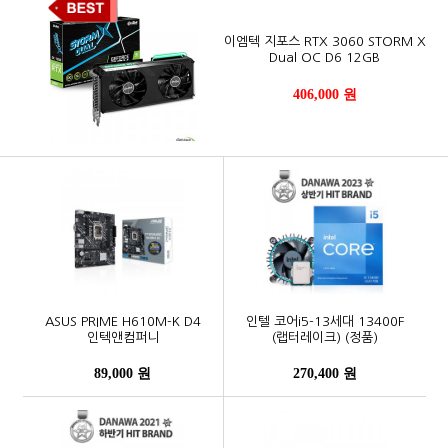
이엠텍 지포스 RTX 3060 STORM X
Dual OC D6 12GB
406,000 원
ASUS PRIME H610M-K D4
인텔 코어i5-13세대 13400F
인텍앤컴퍼니
(랩터레이크) (정품)
89,000 원
270,400 원