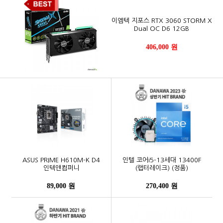
이엠텍 지포스 RTX 3060 STORM X
Dual OC D6 12GB
406,000 원
ASUS PRIME H610M-K D4
인텔 코어i5-13세대 13400F
인텍앤컴퍼니
(랩터레이크) (정품)
89,000 원
270,400 원