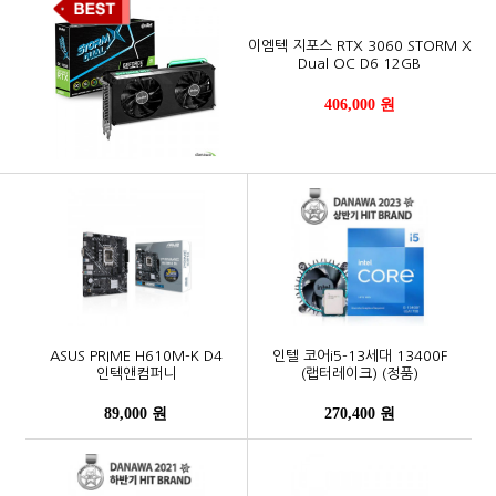
이엠텍 지포스 RTX 3060 STORM X
Dual OC D6 12GB
406,000 원
ASUS PRIME H610M-K D4
인텔 코어i5-13세대 13400F
인텍앤컴퍼니
(랩터레이크) (정품)
89,000 원
270,400 원