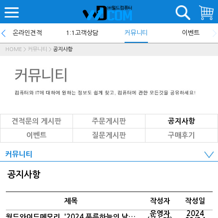
온라인견적
1:1고객상담
커뮤니티
이벤트
HOME
>
커뮤니티
>
공지사항
견적문의 게시판
주문게시판
공지사항
이벤트
질문게시판
구매후기
커뮤니티
공지사항
제목
작성자
작성일
운영자
2024
월드와이드메모리, '2024 푸른하늘의 날’ 기념 환경보전 유공자 선정·환경부장관상 수상