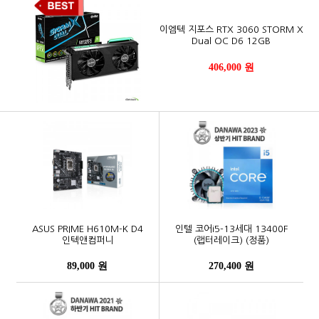
이엠텍 지포스 RTX 3060 STORM X
Dual OC D6 12GB
406,000 원
ASUS PRIME H610M-K D4
인텔 코어i5-13세대 13400F
인텍앤컴퍼니
(랩터레이크) (정품)
89,000 원
270,400 원