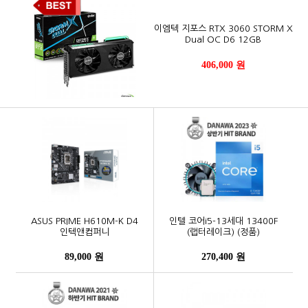
이엠텍 지포스 RTX 3060 STORM X
Dual OC D6 12GB
406,000 원
ASUS PRIME H610M-K D4
인텔 코어i5-13세대 13400F
인텍앤컴퍼니
(랩터레이크) (정품)
89,000 원
270,400 원