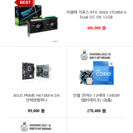
이엠텍 지포스 RTX 3060 STORM X
Dual OC D6 12GB
406,000 원
ASUS PRIME H610M-K D4
인텔 코어i5-13세대 13400F
인텍앤컴퍼니
(랩터레이크) (정품)
89,000 원
270,400 원