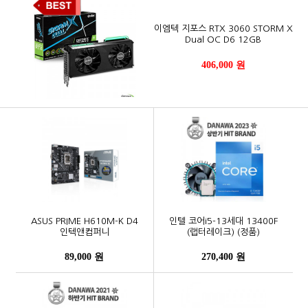
이엠텍 지포스 RTX 3060 STORM X
Dual OC D6 12GB
406,000 원
ASUS PRIME H610M-K D4
인텔 코어i5-13세대 13400F
인텍앤컴퍼니
(랩터레이크) (정품)
89,000 원
270,400 원