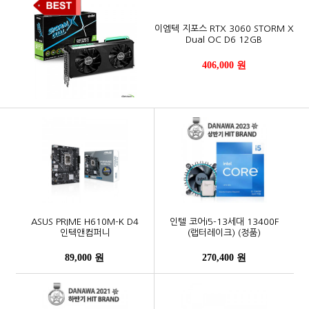
이엠텍 지포스 RTX 3060 STORM X
Dual OC D6 12GB
406,000 원
ASUS PRIME H610M-K D4
인텔 코어i5-13세대 13400F
인텍앤컴퍼니
(랩터레이크) (정품)
89,000 원
270,400 원