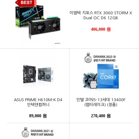
이엠텍 지포스 RTX 3060 STORM X
Dual OC D6 12GB
406,000 원
ASUS PRIME H610M-K D4
인텔 코어i5-13세대 13400F
인텍앤컴퍼니
(랩터레이크) (정품)
89,000 원
270,400 원