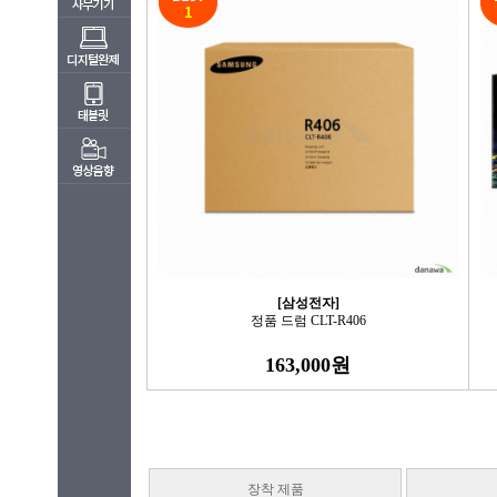
[삼성전자]
정품 드럼 CLT-R406
163,000원
장착 제품