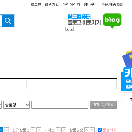
로그인
|
회원가입
|
마이페이지
|
장바구니
|
주문/배송조회