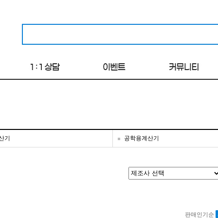
산기
공학용계산기