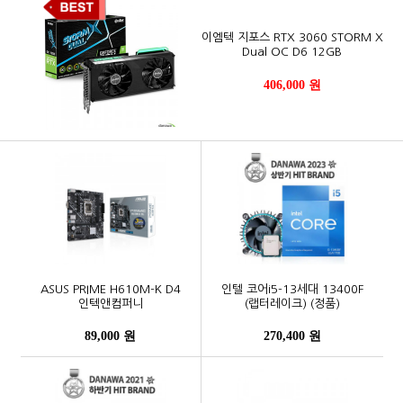
이엠텍 지포스 RTX 3060 STORM X
Dual OC D6 12GB
406,000 원
ASUS PRIME H610M-K D4
인텔 코어i5-13세대 13400F
인텍앤컴퍼니
(랩터레이크) (정품)
89,000 원
270,400 원