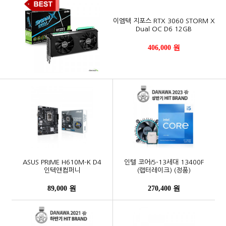
이엠텍 지포스 RTX 3060 STORM X
Dual OC D6 12GB
406,000 원
ASUS PRIME H610M-K D4
인텔 코어i5-13세대 13400F
인텍앤컴퍼니
(랩터레이크) (정품)
89,000 원
270,400 원