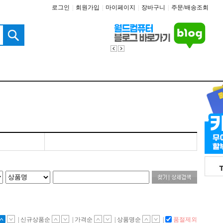
로그인
|
회원가입
|
마이페이지
|
장바구니
|
주문/배송조회