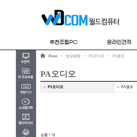
Home
>
영상음향
>
PA오디오
>
PA앰프
PA오디오
PA오디오
PA앰프