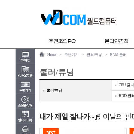
Home
>
주변기기
>
쿨러/튜닝
>
RAM 쿨러
쿨러/튜닝
CPU 쿨러
쿨러/튜닝
HDD 쿨