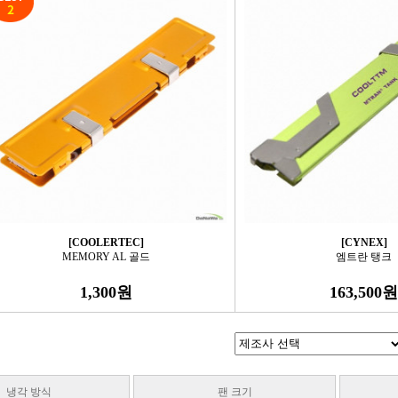
[COOLERTEC]
[CYNEX]
MEMORY AL 골드
엠트란 탱크
1,300원
163,500원
냉각 방식
팬 크기