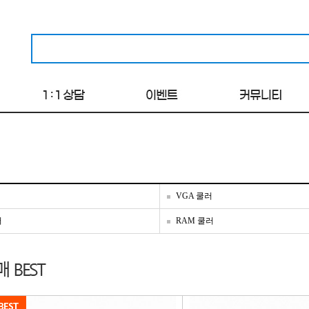
VGA 쿨러
러
RAM 쿨러