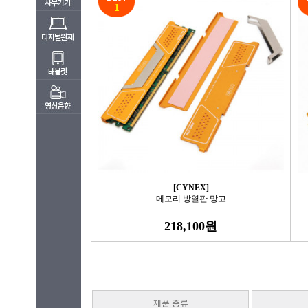
[CYNEX]
메모리 방열판 망고
218,100원
제품 종류