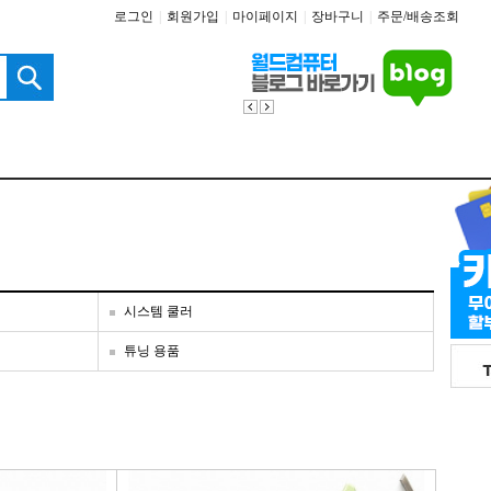
로그인
|
회원가입
|
마이페이지
|
장바구니
|
주문/배송조회
시스템 쿨러
튜닝 용품