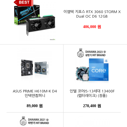
이엠텍 지포스 RTX 3060 STORM X
Dual OC D6 12GB
406,000 원
ASUS PRIME H610M-K D4
인텔 코어i5-13세대 13400F
인텍앤컴퍼니
(랩터레이크) (정품)
89,000 원
270,400 원