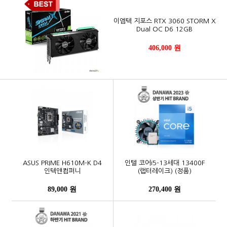
이엠텍 지포스 RTX 3060 STORM X
Dual OC D6 12GB
406,000 원
ASUS PRIME H610M-K D4
인텔 코어i5-13세대 13400F
인텍앤컴퍼니
(랩터레이크) (정품)
89,000 원
270,400 원