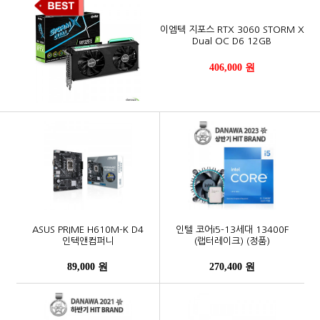
이엠텍 지포스 RTX 3060 STORM X
Dual OC D6 12GB
406,000 원
ASUS PRIME H610M-K D4
인텔 코어i5-13세대 13400F
인텍앤컴퍼니
(랩터레이크) (정품)
89,000 원
270,400 원