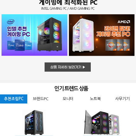
인기 트렌드 상품
추천조립PC
브랜드PC
모니터
노트북
사무기기