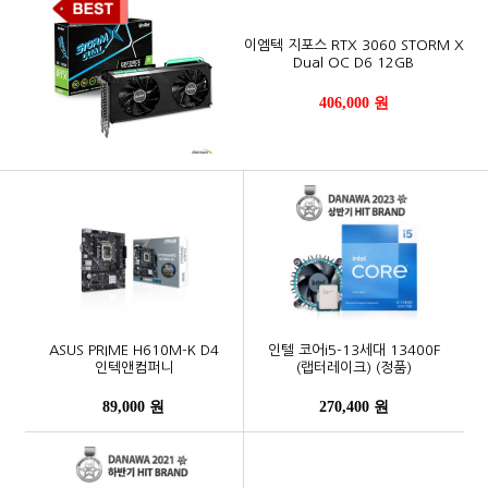
이엠텍 지포스 RTX 3060 STORM X
Dual OC D6 12GB
406,000 원
ASUS PRIME H610M-K D4
인텔 코어i5-13세대 13400F
인텍앤컴퍼니
(랩터레이크) (정품)
89,000 원
270,400 원