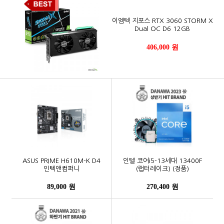
이엠텍 지포스 RTX 3060 STORM X
Dual OC D6 12GB
406,000 원
ASUS PRIME H610M-K D4
인텔 코어i5-13세대 13400F
인텍앤컴퍼니
(랩터레이크) (정품)
89,000 원
270,400 원