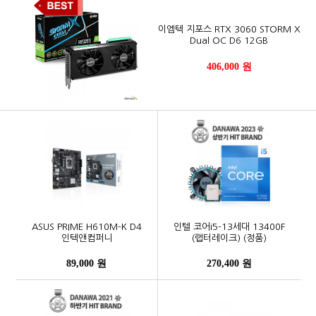
이엠텍 지포스 RTX 3060 STORM X
Dual OC D6 12GB
406,000 원
ASUS PRIME H610M-K D4
인텔 코어i5-13세대 13400F
인텍앤컴퍼니
(랩터레이크) (정품)
89,000 원
270,400 원